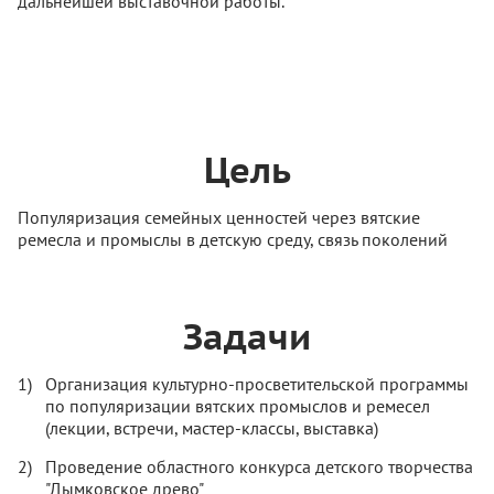
дальнейшей выставочной работы.
Цель
Популяризация семейных ценностей через вятские
ремесла и промыслы в детскую среду, связь поколений
Задачи
Организация культурно-просветительской программы
по популяризации вятских промыслов и ремесел
(лекции, встречи, мастер-классы, выставка)
Проведение областного конкурса детского творчества
"Дымковское древо"