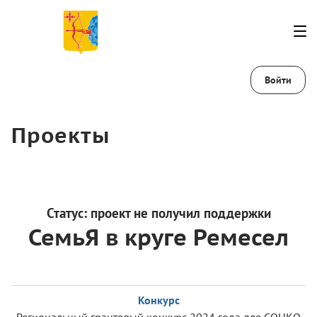
Войти
Проекты
Статус:
проект не получил поддержки
СемьЯ в круге Ремесел
Конкурс