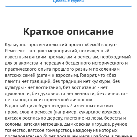
Целевые группы
Краткое описание
Культурно-просветительский проект «СемьЯ в круге
Ремесел» - это цикл мероприятий, посвященный
известным вятским промыслам и ремеслам, необходимый
для знакомства и передачи бесценного исторического и
практического опыта прошлого разным поколениям
вятских семей (детям и взрослым). Говорят, что «без
памяти нет традиций, без традиций нет культуры, без
культуры - нет воспитания, без воспитания - нет
духовности, без духовности нет личности, без личности -
нет народа как исторической личности».
В данный цикл будет входить 7 известных вятских
промыслов и ремесел (например, кукарское кружево,
вятская роспись по дереву, плетение из лозы, бересты и
соломы, вятская матрешка, дымковская игрушка, ручное
ткачество, вятское гончарство), каждому из которых
последовательно будет посвящен месяц работы, в течение