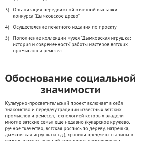
Организация передвижной отчетной выставки
конкурса "Дымковское древо"
Осуществление печатного издания по проекту
Пополнение коллекции музея "Дымковская игрушка:
история и современность" работы мастеров вятских
промыслов и ремесел
Обоснование социальной
значимости
Культурно-просветительский проект включает в себя
знакомство и передачу традиций известных вятских
промыслов и ремесел, технологией которых владели
многие вятские семьи еще недавно (кукарское кружево,
ручное ткачество, вятская роспись по дереву, матрешка,
дымковская игрушка и т.д.), хранили предметы старины в
семьях, рассказывали об этом детям, изготавливали