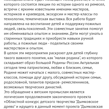
которого состоятся лекции по истории одного из ремесел,
встречи с яркими известными именами мастеров,
историков и краеведов, экскурсии и мастер-классы по
технологии, тематическая выставка. Вся работа будет
направлена на воспитание детей и поддержку пожилых
людей, связь поколений. Эти совместные занятия помогут
им обмениваться опытом и знаниями. Дети могут узнать о
старинных традициях и приобрести навыки ручной
работы, а пожилые люди - поделиться своими
мастерством и опытом.
В целом эти мероприятия раскроют для детей глубину
такого важного понятия, как "малая родина", из которого
складывает образ большой Родины-России. Актуальная
сегодня тема патриотизма, любви к близким, семье,
Родине может начаться с малого, совместных мастер-
классов, помощи друг другу, обсуждений истории семьи,
родословной, талантов предков- ремесленников,
возможных творческих династий.
Это обращение к вятским промыслам является
логическим продолжением законченного проекта
«Областной конкурс детского творчества "Дымковское
древо" и идущего в данный момент проекта "Дымковская