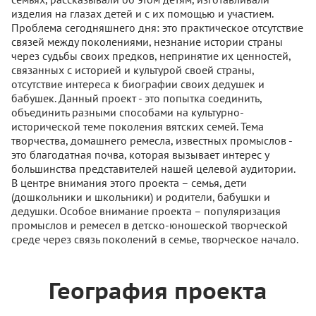
изделия на глазах детей и с их помощью и участием.
Проблема сегодняшнего дня: это практическое отсутствие
связей между поколениями, незнание истории страны
через судьбы своих предков, непринятие их ценностей,
связанных с историей и культурой своей страны,
отсутствие интереса к биографии своих дедушек и
бабушек. Данный проект - это попытка соединить,
объединить разными способами на культурно-
исторической теме поколения вятских семей. Тема
творчества, домашнего ремесла, известных промыслов -
это благодатная почва, которая вызывает интерес у
большинства представителей нашей целевой аудитории.
В центре внимания этого проекта – семья, дети
(дошкольники и школьники) и родители, бабушки и
дедушки. Особое внимание проекта – популяризация
промыслов и ремесел в детско-юношеской творческой
среде через связь поколений в семье, творческое начало.
География проекта