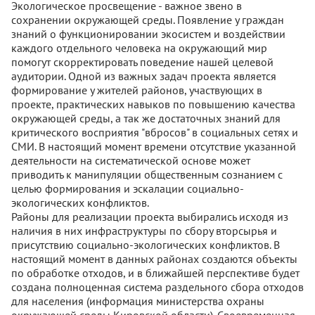
Экологическое просвещение - важное звено в
сохранении окружающей среды. Появление у граждан
знаний о функционировании экосистем и воздействии
каждого отдельного человека на окружающий мир
помогут скорректировать поведение нашей целевой
аудитории. Одной из важных задач проекта является
формирование у жителей районов, участвующих в
проекте, практических навыков по повышению качества
окружающей среды, а так же достаточных знаний для
критического восприятия "вбросов" в социальных сетях и
СМИ. В настоящий момент времени отсутствие указанной
деятельности на систематической основе может
приводить к манипуляции общественным сознанием с
целью формирования и эскалации социально-
экологических конфликтов.
Районы для реализации проекта выбирались исходя из
наличия в них инфраструктуры по сбору вторсырья и
присутствию социально-экологических конфликтов. В
настоящий момент в данных районах создаются объекты
по обработке отходов, и в ближайшей перспективе будет
создана полноценная система раздельного сбора отходов
для населения (информация министерства охраны