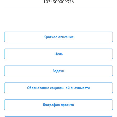
1024300009326
Краткое описание
Цель
Задачи
Обоснование социальной значимости
География проекта