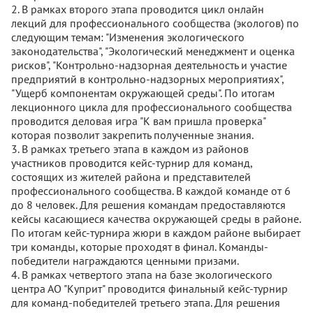
2. В рамках второго этапа проводится цикл онлайн
лекций для профессионального сообщества (экологов) по
следующим темам: "Изменения экологического
законодательства", "Экологический менеджмент и оценка
рисков", "Контрольно-надзорная деятельность и участие
предприятий в контрольно-надзорных мероприятиях",
"Ущерб компонентам окружающей среды". По итогам
лекционного цикла для профессионального сообщества
проводится деловая игра "К вам пришла проверка"
которая позволит закрепить полученные знания.
3. В рамках третьего этапа в каждом из районов
участников проводится кейс-турнир для команд,
состоящих из жителей района и представителей
профессионального сообщества. В каждой команде от 6
до 8 человек. Для решения командам предоставляются
кейсы касающиеся качества окружающей среды в районе.
По итогам кейс-турнира жюри в каждом районе выбирает
три команды, которые проходят в финал. Команды-
победители награждаются ценными призами.
4. В рамках четвертого этапа на базе экологического
центра АО "Куприт" проводится финальный кейс-турнир
для команд-победителей третьего этапа. Для решения